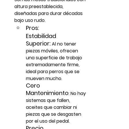
altura preestablecida, 
diseñadas para durar décadas 
bajo uso rudo.
Pros:
Estabilidad 
Superior:
 Al no tener 
piezas móviles, ofrecen 
una superficie de trabajo 
extremadamente firme, 
ideal para perros que se 
mueven mucho.
Cero 
Mantenimiento
:
 No hay 
sistemas que fallen, 
aceites que cambiar ni 
piezas que se desgasten 
por el uso del pedal.
Precio 