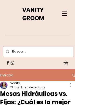
VANITY
GROOM
Entrada
Vanity
13 mar
2 min de lectura
Mesas Hidráulicas vs.
Fijas: ¿Cuál es la mejor