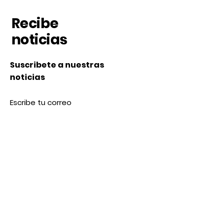
Recibe
noticias
Suscribete a nuestras
noticias
Subscribe
Nosotros
Acerca de nosotros
Contacto