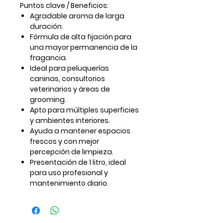
Puntos clave / Beneficios:
Agradable aroma de larga
duración.
Fórmula de
alta fijación
para
una mayor permanencia de la
fragancia.
Ideal para peluquerías
caninas, consultorios
veterinarios y áreas de
grooming.
Apto para múltiples superficies
y ambientes interiores.
Ayuda a mantener espacios
frescos y con mejor
percepción de limpieza.
Presentación de
1 litro
, ideal
para uso profesional y
mantenimiento diario.