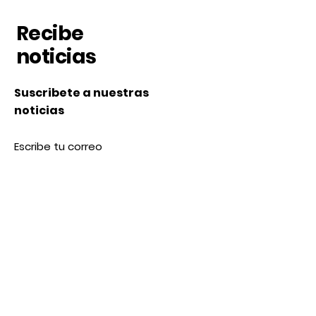
Recibe
noticias
Suscribete a nuestras
noticias
Subscribe
Nosotros
Acerca de nosotros
Contacto