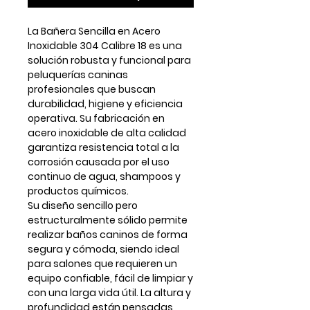
La
Bañera Sencilla en Acero
Inoxidable 304 Calibre 18
es una
solución robusta y funcional para
peluquerías caninas
profesionales que buscan
durabilidad, higiene y eficiencia
operativa
. Su fabricación en
acero inoxidable de alta calidad
garantiza resistencia total a la
corrosión causada por el uso
continuo de agua, shampoos y
productos químicos.
Su diseño sencillo pero
estructuralmente sólido permite
realizar baños caninos de forma
segura y cómoda, siendo ideal
para salones que requieren un
equipo confiable, fácil de limpiar y
con una larga vida útil. La altura y
profundidad están pensadas