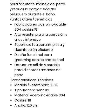
para facilitar el manejo del perro
y reducir la carga física del
peluquero durante el baño.
Puntos Clave / Beneficios
Fabricada en acero inoxidable
304 calibre 18
Alta resistencia a la corrosión y
al uso intensivo
Superficie lisa para limpieza y
desinfección eficiente
Diseño funcional para
grooming canino profesional
Estructura sólida y estable
para distintos tamaños de
perro
Características Técnicas
Modelo / Referencia:
J034
Tipo:
Bañera sencilla
Material:
Acero inoxidable 304
Calibre:
18
Ancho:
120 cm