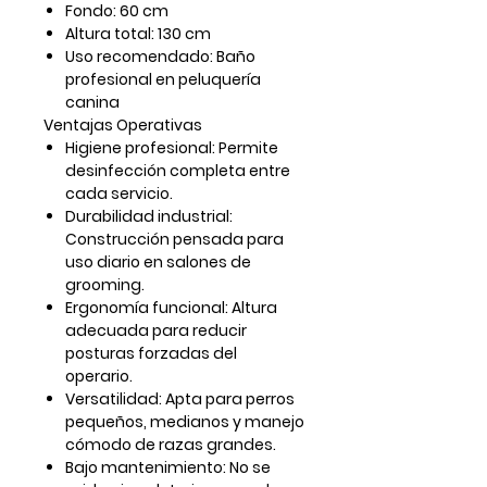
Fondo:
60 cm
Altura total:
130 cm
Uso recomendado:
Baño
profesional en peluquería
canina
Ventajas Operativas
Higiene profesional:
Permite
desinfección completa entre
cada servicio.
Durabilidad industrial:
Construcción pensada para
uso diario en salones de
grooming.
Ergonomía funcional:
Altura
adecuada para reducir
posturas forzadas del
operario.
Versatilidad:
Apta para perros
pequeños, medianos y manejo
cómodo de razas grandes.
Bajo mantenimiento:
No se