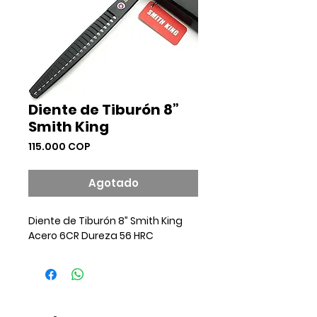
Diente de Tiburón 8”
Smith King
Precio
115.000 COP
Agotado
Diente de Tiburón 8” Smith King
Acero 6CR Dureza 56 HRC