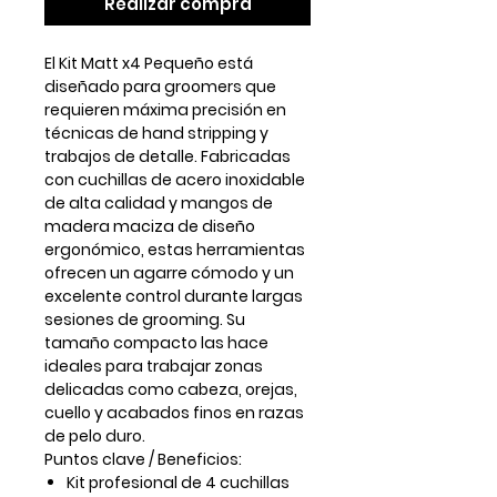
Realizar compra
El
Kit Matt x4 Pequeño
está
diseñado para groomers que
requieren máxima precisión en
técnicas de
hand stripping
y
trabajos de detalle. Fabricadas
con
cuchillas de acero inoxidable
de alta calidad
y mangos de
madera maciza de diseño
ergonómico, estas herramientas
ofrecen un agarre cómodo y un
excelente control durante largas
sesiones de grooming. Su
tamaño compacto las hace
ideales para trabajar zonas
delicadas como cabeza, orejas,
cuello y acabados finos en razas
de pelo duro.
Puntos clave / Beneficios:
Kit profesional de
4 cuchillas