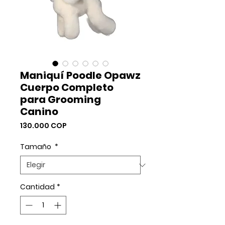
Maniquí Poodle Opawz
Cuerpo Completo
para Grooming
Canino
Precio
130.000 COP
Tamaño
*
Cantidad
*