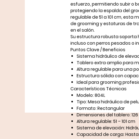
esfuerzo, permitiendo subir o b
protegiendo la espalda del gro
regulable de
51 a 101 cm
, esta 
de grooming y estaturas de trab
en el salón.
Su estructura robusta soporta
incluso con perros pesados o in
Puntos Clave / Beneficios
Sistema hidráulico de eleva
Tablero extra amplio para 
Altura regulable para una p
Estructura sólida con capac
Ideal para grooming profesi
Características Técnicas
Modelo:
804L
Tipo:
Mesa hidráulica de pel
Formato:
Rectangular
Dimensiones del tablero:
126
Altura regulable:
51 – 101 cm
Sistema de elevación:
Hidráu
Capacidad de carga:
Hasta 