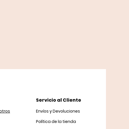
Servicio al Cliente
otros
Envíos y Devoluciones
Política
de la tienda