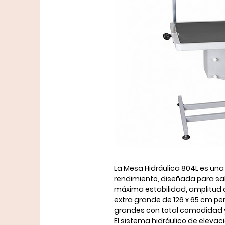
La
Mesa Hidráulica 804L
es una
rendimiento
, diseñada para sa
máxima estabilidad, amplitud 
extra grande de
126 x 65 cm
per
grandes con total comodidad 
El sistema hidráulico de elevació