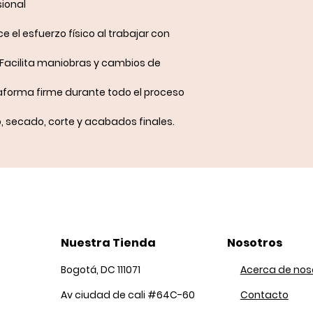
ional
 el esfuerzo físico al trabajar con
Facilita maniobras y cambios de
aforma firme durante todo el proceso
 secado, corte y acabados finales.
Nuestra Tienda
Nosotros
Bogotá, DC 111071
Acerca de nos
Av ciudad de cali #64C-60
Contacto