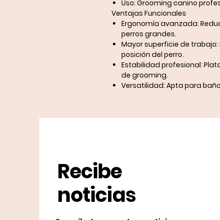
Uso:
Grooming canino profes
Ventajas Funcionales
Ergonomía avanzada:
Reduce
perros grandes.
Mayor superficie de trabajo:
posición del perro.
Estabilidad profesional:
Plat
de grooming.
Versatilidad:
Apta para baño,
Recibe
noticias