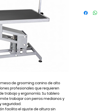
 mesa de grooming canino de
alto
lones profesionales que requieren
de trabajo y ergonomía
. Su tablero
mite trabajar con perros medianos y
y seguridad.
n facilita el ajuste de altura sin