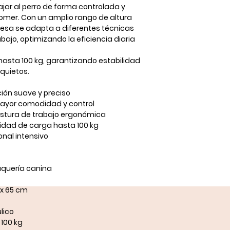
ajar al perro de forma controlada y
omer. Con un amplio rango de altura
mesa se adapta a diferentes técnicas
ajo, optimizando la eficiencia diaria
 hasta
100 kg
, garantizando estabilidad
quietos.
ción suave y preciso
mayor comodidad y control
ostura de trabajo ergonómica
idad de carga hasta 100 kg
onal intensivo
uquería canina
 x 65 cm
lico
100 kg