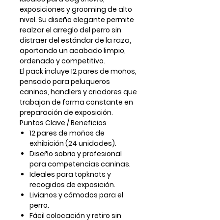
exposiciones y grooming de alto
nivel
. Su diseño elegante permite
realzar el arreglo del perro sin
distraer del estándar de la raza,
aportando un acabado limpio,
ordenado y competitivo.
El pack incluye
12 pares de moños
,
pensado para peluqueros
caninos, handlers y criadores que
trabajan de forma constante en
preparación de exposición.
Puntos Clave / Beneficios
12 pares de moños de
exhibición
(24 unidades).
Diseño sobrio y profesional
para
competencias caninas
.
Ideales para
topknots y
recogidos de exposición
.
Livianos y cómodos para el
perro.
Fácil colocación y retiro sin