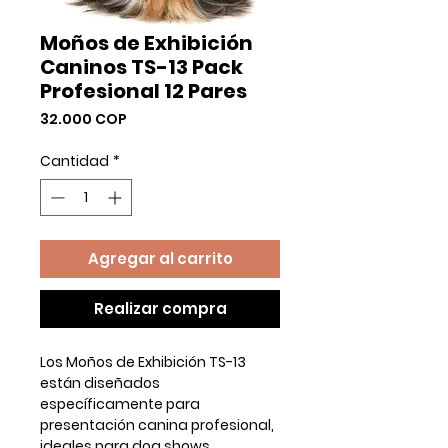
Moños de Exhibición
Caninos TS-13 Pack
Profesional 12 Pares
Precio
32.000 COP
Cantidad
*
Agregar al carrito
Realizar compra
Los
Moños de Exhibición TS-13
están diseñados
específicamente para
presentación canina profesional
,
ideales para
dog shows,