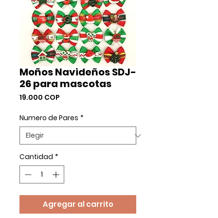
Moños Navideños SDJ-
26 para mascotas
Precio
19.000 COP
Numero de Pares
*
Cantidad
*
Agregar al carrito