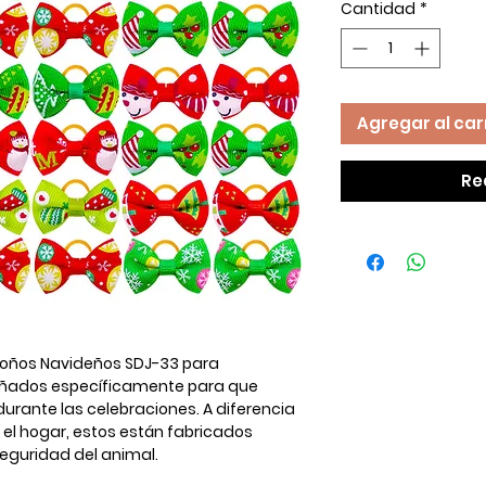
Cantidad
*
Agregar al car
Re
Moños Navideños SDJ-33 para
eñados específicamente para que
durante las celebraciones. A diferencia
el hogar, estos están fabricados
eguridad del animal.