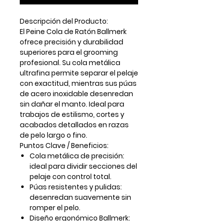
Descripción del Producto:
El
Peine Cola de Ratón Ballmerk
ofrece precisión y durabilidad
superiores para el grooming
profesional. Su cola metálica
ultrafina permite separar el pelaje
con exactitud, mientras sus púas
de acero inoxidable desenredan
sin dañar el manto. Ideal para
trabajos de estilismo, cortes y
acabados detallados en razas
de pelo largo o fino.
Puntos Clave / Beneficios:
Cola metálica de precisión:
ideal para dividir secciones del
pelaje con control total.
Púas resistentes y pulidas:
desenredan suavemente sin
romper el pelo.
Diseño ergonómico Ballmerk: