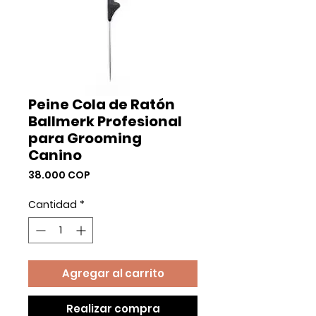
Peine Cola de Ratón
Ballmerk Profesional
para Grooming
Canino
Precio
38.000 COP
Cantidad
*
Agregar al carrito
Realizar compra