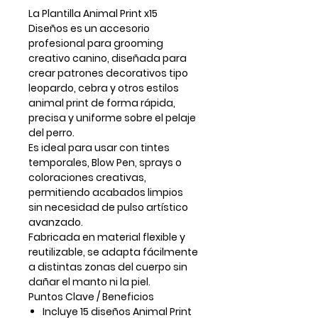
La
Plantilla Animal Print x15
Diseños
es un accesorio
profesional para
grooming
creativo canino
, diseñada para
crear patrones decorativos tipo
leopardo, cebra y otros estilos
animal print de forma rápida,
precisa y uniforme sobre el pelaje
del perro.
Es ideal para usar con
tintes
temporales, Blow Pen, sprays o
coloraciones creativas
,
permitiendo acabados limpios
sin necesidad de pulso artístico
avanzado.
Fabricada en material flexible y
reutilizable, se adapta fácilmente
a distintas zonas del cuerpo sin
dañar el manto ni la piel.
Puntos Clave / Beneficios
Incluye
15 diseños Animal Print