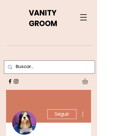
VANITY
GROOM
Más acciones
Seguir