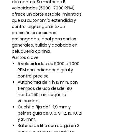
de mantos. Su motor de 5
velocidades (5000–7000 RPM)
ofrece un corte estable, mientras
que su autonomía extendida y
control digital garantizan
precisión en sesiones
prolongadas. Ideal para cortes
generales, pulido y acabado en
peluquería canina.
Puntos clave
5 velocidades de 5000 a 7000
RPM con indicador digital y
control preciso.
Autonomía de
4 h 15 min
, con
tiempos de uso desde 190
hasta 250 min según la
velocidad.
Cuchilla fija de 1–1,9 mm y
peines guía de
3, 6, 9, 12, 15, 18, 21
y 25 mm
.
Batería de litio con carga en 3
horas, uso con o sin cable y