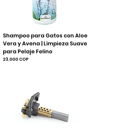
Shampoo para Gatos con Aloe
Vera y Avena | Limpieza Suave
para Pelaje Felino
Precio
23.000 COP