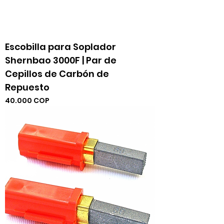
Escobilla para Soplador
Shernbao 3000F | Par de
Cepillos de Carbón de
Repuesto
Precio
40.000 COP