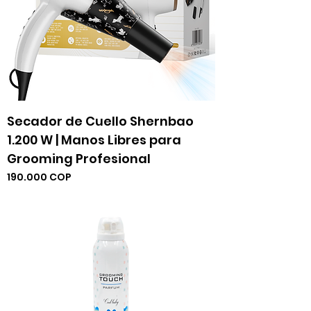
Secador de Cuello Shernbao
1.200 W | Manos Libres para
Grooming Profesional
Precio
190.000 COP