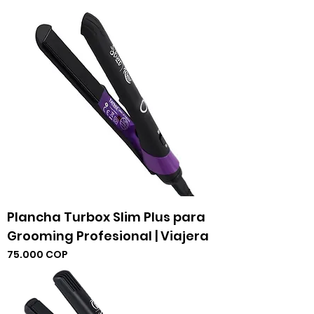
Plancha Turbox Slim Plus para
Grooming Profesional | Viajera
Precio
75.000 COP