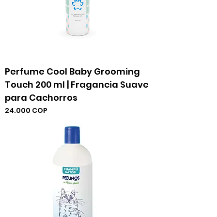
Perfume Cool Baby Grooming
Touch 200 ml | Fragancia Suave
para Cachorros
Precio
24.000 COP