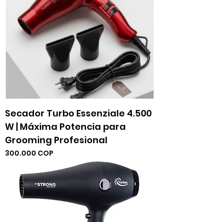
Secador Turbo Essenziale 4.500
W | Máxima Potencia para
Grooming Profesional
Precio
300.000 COP