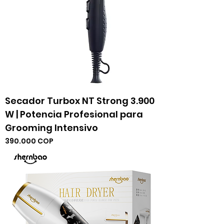
Secador Turbox NT Strong 3.900
W | Potencia Profesional para
Grooming Intensivo
Precio
390.000 COP