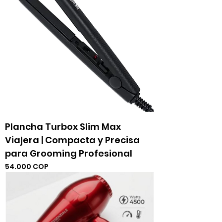
Plancha Turbox Slim Max
Viajera | Compacta y Precisa
para Grooming Profesional
Precio
54.000 COP