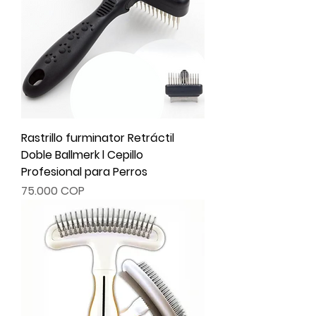
Rastrillo furminator Retráctil
Doble Ballmerk l Cepillo
Profesional para Perros
Precio
75.000 COP