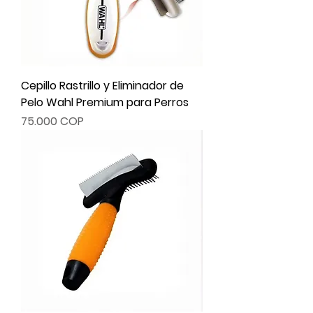
Cepillo Rastrillo y Eliminador de
Pelo Wahl Premium para Perros
Precio
75.000 COP