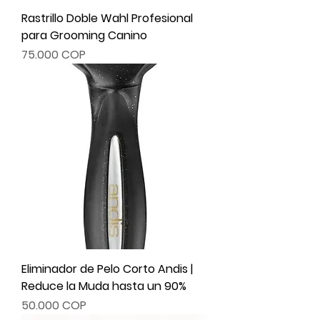
Rastrillo Doble Wahl Profesional
para Grooming Canino
Precio
75.000 COP
Eliminador de Pelo Corto Andis |
Reduce la Muda hasta un 90%
Precio
50.000 COP