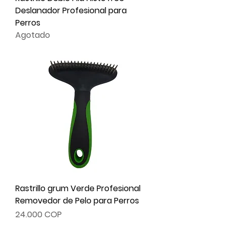
Deslanador Profesional para
Perros
Agotado
Rastrillo grum Verde Profesional
Removedor de Pelo para Perros
Precio
24.000 COP