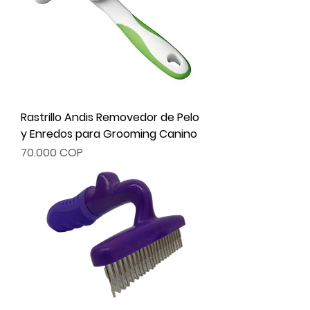
Rastrillo Andis Removedor de Pelo
y Enredos para Grooming Canino
Precio
70.000 COP