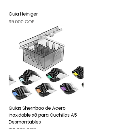
Guia Heiniger
Precio
35.000 COP
Guias Shernbao de Acero
Inoxidable x8 para Cuchillas A5
Desmontables