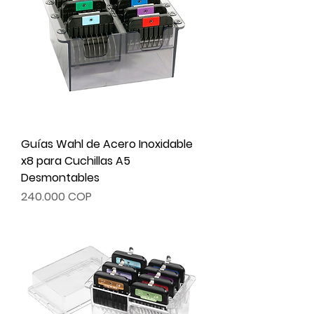
Guías Wahl de Acero Inoxidable
x8 para Cuchillas A5
Desmontables
Precio
240.000 COP