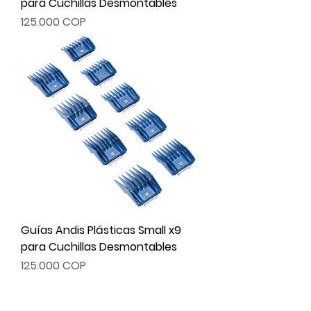
para Cuchillas Desmontables
Precio
125.000 COP
Guías Andis Plásticas Small x9
para Cuchillas Desmontables
Precio
125.000 COP