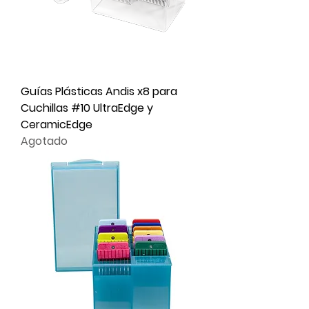
Guías Plásticas Andis x8 para
Cuchillas #10 UltraEdge y
CeramicEdge
Agotado