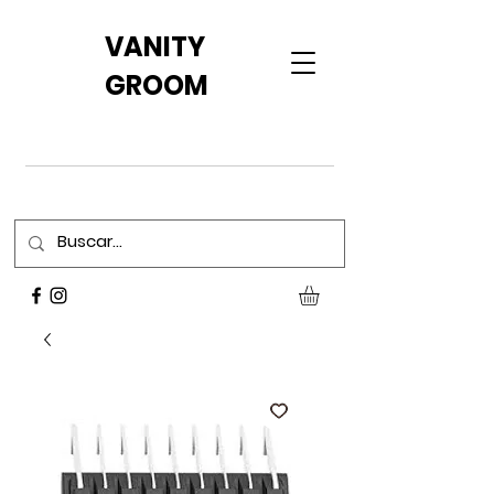
VANITY
GROOM