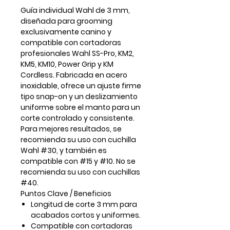
Guía individual
Wahl de 3 mm
,
diseñada para grooming
exclusivamente canino
y
compatible con cortadoras
profesionales Wahl
SS-Pro, KM2,
KM5, KM10, Power Grip y KM
Cordless
. Fabricada en
acero
inoxidable
, ofrece un ajuste firme
tipo snap-on y un deslizamiento
uniforme sobre el manto para un
corte controlado y consistente.
Para mejores resultados, se
recomienda su uso con
cuchilla
Wahl #30
, y también es
compatible con
#15 y #10
. No se
recomienda su uso con cuchillas
#40.
Puntos Clave / Beneficios
Longitud de corte
3 mm
para
acabados cortos y uniformes.
Compatible con cortadoras