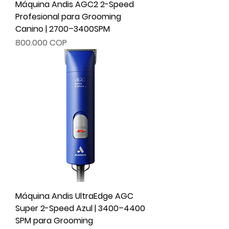
Máquina Andis AGC2 2-Speed
Profesional para Grooming
Canino | 2700–3400SPM
Precio
800.000 COP
Máquina Andis UltraEdge AGC
Super 2-Speed Azul | 3400–4400
SPM para Grooming