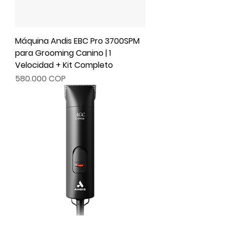
Máquina Andis EBC Pro 3700SPM
para Grooming Canino | 1
Velocidad + Kit Completo
Precio
580.000 COP