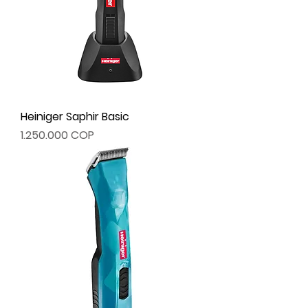
Heiniger Saphir Basic
Precio
1.250.000 COP