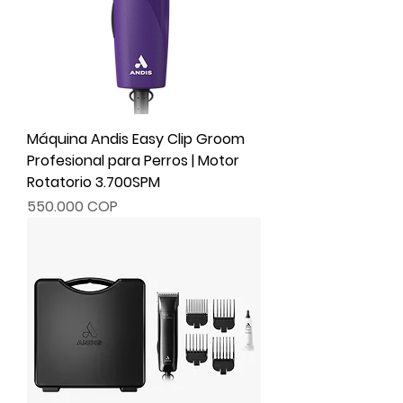
Máquina Andis Easy Clip Groom
Profesional para Perros | Motor
Rotatorio 3.700SPM
Precio
550.000 COP