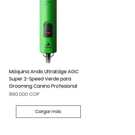
Máquina Andis UltraEdge AGC
Super 2-Speed Verde para
Grooming Canino Profesional
Precio
890.000 COP
Cargar más