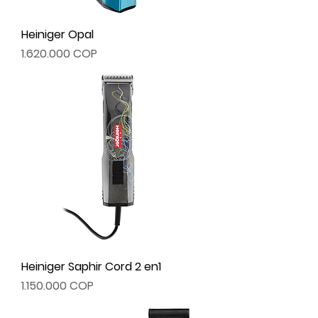
Heiniger Opal
Precio
1.620.000 COP
Heiniger Saphir Cord 2 en1
Precio
1.150.000 COP