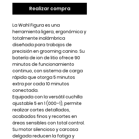
Realizar compra
La Wahl Figura es una
herramienta ligera, ergonómica y
totalmente inalámbrica
diseñada para trabajos de
precisión en grooming canino. Su
batería de
ion de litio
ofrece
90
minutos de funcionamiento
continuo
, con sistema de
carga
rápida
que otorga 5 minutos
extra por cada 10 minutos
conectada.
Equipada con la versátil
cuchilla
ajustable 5 en 1 (000–1)
, permite
realizar cortes detallados,
acabados finos y recortes en
áreas sensibles con total control.
Su motor silencioso y carcasa
delgada reducen la fatiga y