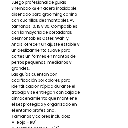
Juego profesional de
guías
Shernbao x8 en acero inoxidable
,
diseñado para grooming canino
con
cuchillas desmontables A5
tamaños 10, 15 y 30
. Compatibles
con la mayoría de cortadoras
desmontables
Oster, Wahl y
Andis
, ofrecen un ajuste estable y
un deslizamiento suave para
cortes uniformes en mantos de
perros pequeños, medianos y
grandes.
Las guías cuentan con
codificación por colores
para
identificación rápida durante el
trabajo y se entregan con
caja de
almacenamiento
que mantiene
el set protegido y organizado en
el entorno profesional.
Tamaños y colores incluidos:
Rojo – 1/8"