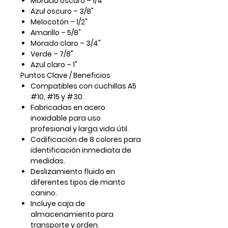
Morado oscuro – 1/4"
Azul oscuro – 3/8"
Melocotón – 1/2"
Amarillo – 5/8"
Morado claro – 3/4"
Verde – 7/8"
Azul claro – 1"
Puntos Clave / Beneficios
Compatibles con cuchillas A5
#10, #15 y #30.
Fabricadas en acero
inoxidable para uso
profesional y larga vida útil.
Codificación de 8 colores para
identificación inmediata de
medidas.
Deslizamiento fluido en
diferentes tipos de manto
canino.
Incluye caja de
almacenamiento para
transporte y orden.