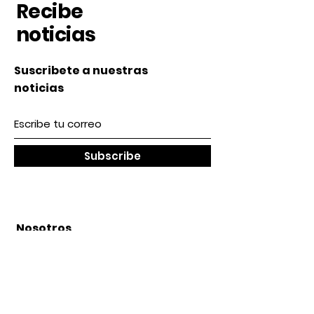
Recibe
noticias
Suscribete a nuestras
noticias
Subscribe
Nosotros
Acerca de nosotros
Contacto
lunes a Viernes 9 am / 5 pm