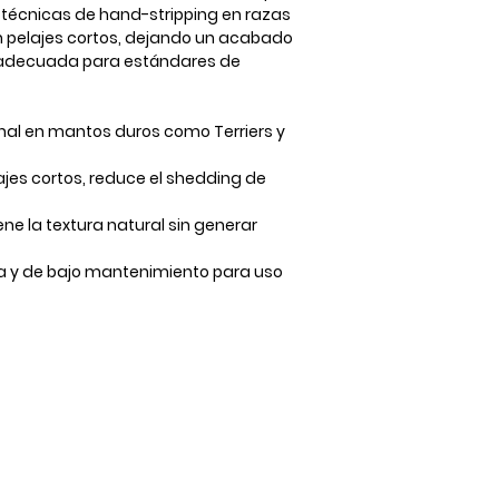
 técnicas de hand-stripping en razas
n pelajes cortos, dejando un acabado
ra adecuada para estándares de
onal en mantos duros como Terriers y
ajes cortos, reduce el shedding de
ene la textura natural sin generar
ra y de bajo mantenimiento para uso