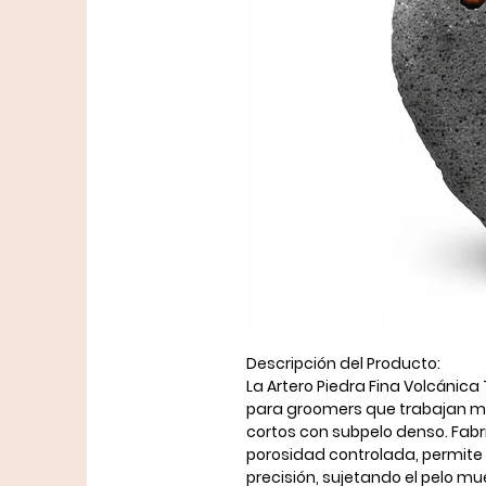
Descripción del Producto:
La Artero Piedra Fina Volcánic
para groomers que trabajan ma
cortos con subpelo denso. Fabr
porosidad controlada, permite 
precisión, sujetando el pelo muert