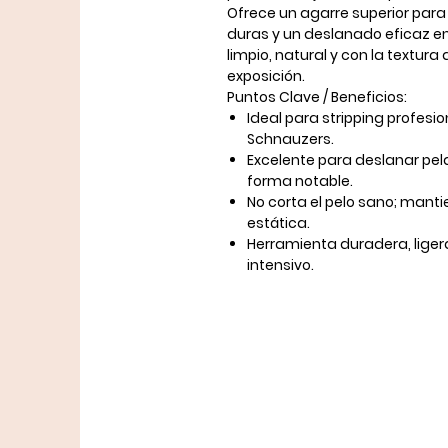
Ofrece un agarre superior para
duras y un deslanado eficaz e
limpio, natural y con la textu
exposición.
Puntos Clave / Beneficios:
Ideal para stripping profesi
Schnauzers.
Excelente para deslanar pel
forma notable.
No corta el pelo sano; manti
estática.
Herramienta duradera, lige
intensivo.