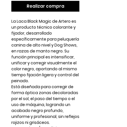
Realizar compra
La
Laca Black Magic de Artero
es
un producto técnico
colorante y
fijador
, desarrollado
específicamente para
peluquería
canina de alto nivel y Dog Shows
,
en razas de
manto negro
. Su
función principal es
intensificar,
unificar y corregir visualmente el
color negro
, aportando al mismo
tiempo fijación ligera y control del
peinado.
Está diseñada para corregir de
forma óptica zonas decoloradas
por el sol, el paso del tiempo o el
uso de máquina, logrando un
acabado
negro profundo,
uniforme y profesional
, sin reflejos
rojizos ni grisáceos.