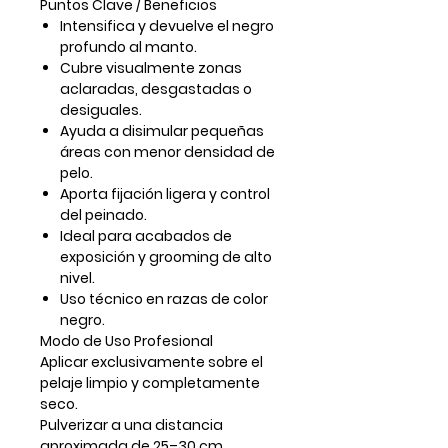
Puntos Clave / Beneficios
Intensifica y devuelve el negro
profundo al manto.
Cubre visualmente zonas
aclaradas, desgastadas o
desiguales.
Ayuda a disimular pequeñas
áreas con menor densidad de
pelo.
Aporta fijación ligera y control
del peinado.
Ideal para acabados de
exposición y grooming de alto
nivel.
Uso técnico en razas de color
negro.
Modo de Uso Profesional
Aplicar
exclusivamente sobre el
pelaje limpio y completamente
seco
.
Pulverizar a una distancia
aproximada de
25–30 cm
,