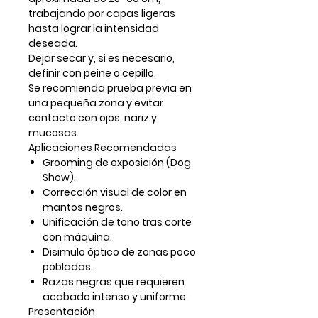
trabajando por capas ligeras
hasta lograr la intensidad
deseada.
Dejar secar y, si es necesario,
definir con peine o cepillo.
Se recomienda
prueba previa en
una pequeña zona
y evitar
contacto con ojos, nariz y
mucosas.
Aplicaciones Recomendadas
Grooming de exposición (Dog
Show).
Corrección visual de color en
mantos negros.
Unificación de tono tras corte
con máquina.
Disimulo óptico de zonas poco
pobladas.
Razas negras que requieren
acabado intenso y uniforme.
Presentación