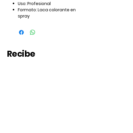
Uso:
Profesional
Formato: Laca colorante en
spray
Recibe
noticias
Suscribete a nuestras
noticias
Subscribe