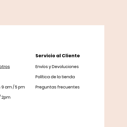
Servicio al Cliente
otros
Envíos y Devoluciones
Política
de la tienda
s 9 am / 5 pm
Preguntas frecuentes
/ 2pm