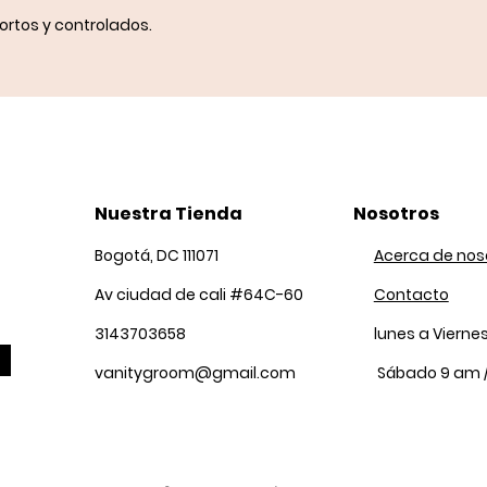
ortos y controlados.
Nuestra Tienda
Nosotros
Bogotá, DC 111071
Acerca de nos
Av ciudad de cali #64C-60
Contacto
3143703658
lunes a Vierne
vanitygroom@gmail.com
Sábado 9 am 