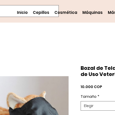
Inicio
Cepillos
Cosmética
Máquinas
Má
Bozal de Tel
de Uso Veter
Precio
10.000 COP
Tamaño
*
Elegir