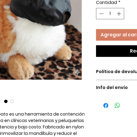
Cantidad
*
Agregar al car
Re
Política de devol
Nuestras condicio
Info del envío
del dinero son úni
causas:
Ofrecemos venta a
El producto no e
almacén el cual no
Calidad del pro
domicilio el cual 
Gato
es una herramienta de
contención
El producto lle
canceles, normalm
 en clínicas veterinarias y peluquerías
Puedes comprar co
Bogotá, y otra para 
stencia y bajo costo
. Fabricado en
nylon
nuestra tienda, c
inmovilizar la mandíbula
y reducir el
estándares de seg