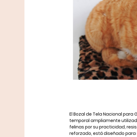
El
Bozal de Tela Nacional para 
temporal
ampliamente utilizada
felinas por su
practicidad, resi
reforzado
, está diseñado para