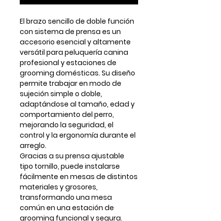
El brazo sencillo de
doble función
con sistema de prensa
es un
accesorio esencial y altamente
versátil para peluquería canina
profesional y estaciones de
grooming domésticas. Su diseño
permite trabajar en
modo de
sujeción simple o doble
,
adaptándose al tamaño, edad y
comportamiento del perro,
mejorando la seguridad, el
control y la ergonomía durante el
arreglo.
Gracias a su
prensa ajustable
tipo tornillo
, puede instalarse
fácilmente en mesas de distintos
materiales y grosores,
transformando una mesa
común en una estación de
grooming funcional y segura.