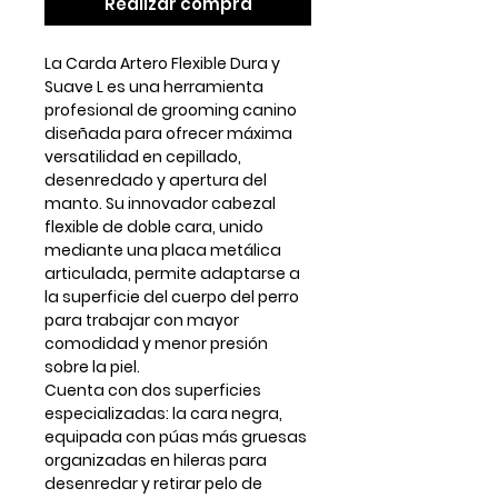
Realizar compra
La
Carda Artero Flexible Dura y
Suave L
es una herramienta
profesional de grooming canino
diseñada para ofrecer
máxima
versatilidad en cepillado,
desenredado y apertura del
manto
. Su innovador
cabezal
flexible de doble cara
, unido
mediante una placa metálica
articulada, permite adaptarse a
la superficie del cuerpo del perro
para trabajar con mayor
comodidad y menor presión
sobre la piel.
Cuenta con dos superficies
especializadas: la
cara negra
,
equipada con púas más gruesas
organizadas en hileras para
desenredar y retirar pelo de