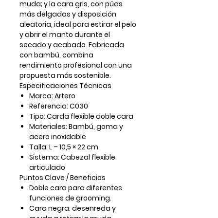
muda; y la
cara gris
, con púas
más delgadas y disposición
aleatoria, ideal para estirar el pelo
y abrir el manto durante el
secado y acabado. Fabricada
con
bambú
, combina
rendimiento profesional con una
propuesta más sostenible.
Especificaciones Técnicas
Marca: Artero
Referencia:
C030
Tipo: Carda flexible doble cara
Materiales: Bambú, goma y
acero inoxidable
Talla:
L – 10,5 × 22 cm
Sistema: Cabezal flexible
articulado
Puntos Clave / Beneficios
Doble cara para diferentes
funciones de grooming.
Cara negra:
desenreda y