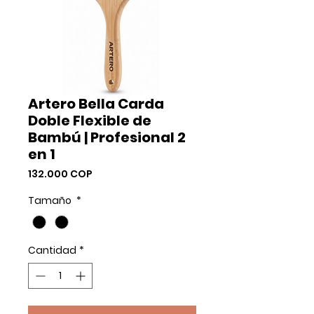
Artero Bella Carda
Doble Flexible de
Bambú | Profesional 2
en 1
Precio
132.000 COP
Tamaño
*
Cantidad
*