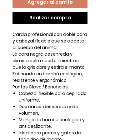
Agregar al carrito
Realizar compra
Carda profesional con
doble cara
y cabezal flexible
que se adapta
al cuerpo del animal.
La
cara negra
desenreda y
elimina pelo muerto, mientras
que la
gris
abre y estira el manto.
Fabricada en
bambú ecológico
,
resistente y ergonómico.
Puntos Clave / Beneficios:
Cabezal flexible para cepillado
uniforme.
Dos caras: desenreda y da
volumen.
Mango de bambú ecológico y
antideslizante.
Ideal para perros y gatos de
todo tipo de manto.