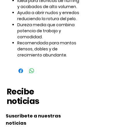
Ideal para técnicas de
fluffing
y acabados de alto volumen.
Ayuda a abrir nudos y enredos
reduciendo la rotura del pelo.
Dureza media que combina
potencia de trabajo y
comodidad.
Recomendada para mantos
densos, dobles y de
crecimiento abundante.
Recibe
noticias
Suscribete a nuestras
noticias