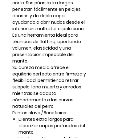
corte. Sus púas extra largas
penetran fácilmente en pelajes
densos y de doble capa,
ayudando a abrir nudos desde el
interior sin maltratar el pelo sano.
Es una herramienta ideal para
técnicas de
fluffing
, aportando
volumen, elasticidad y una
presentación impecable del
manto.
Su dureza media ofrece el
equilibrio perfecto entre firmeza y
flexibilidad, permitiendo retirar
subpelo, lana muerta y enredos
mientras se adapta
cómodamente a las curvas
naturales del perro.
Puntos clave / Beneficios:
Dientes extra largos para
alcanzar capas profundas del
manto.