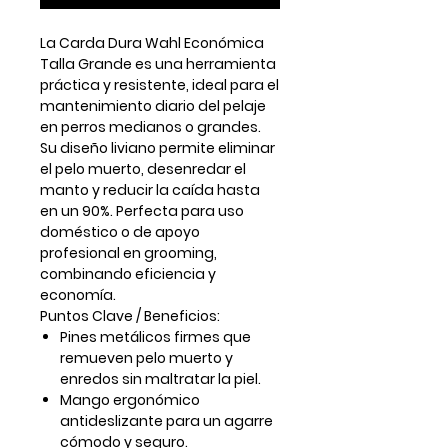
La
Carda Dura Wahl Económica
Talla Grande
es una herramienta
práctica y resistente, ideal para el
mantenimiento diario del pelaje
en perros medianos o grandes.
Su diseño liviano permite eliminar
el pelo muerto, desenredar el
manto y reducir la caída hasta
en un 90%. Perfecta para uso
doméstico o de apoyo
profesional en grooming,
combinando
eficiencia y
economía
.
Puntos Clave / Beneficios:
Pines metálicos firmes
que
remueven pelo muerto y
enredos sin maltratar la piel.
Mango ergonómico
antideslizante
para un agarre
cómodo y seguro.