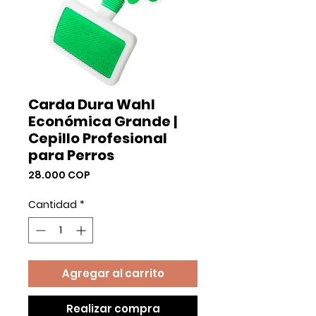
Carda Dura Wahl
Económica Grande |
Cepillo Profesional
para Perros
Precio
28.000 COP
Cantidad
*
Agregar al carrito
Realizar compra