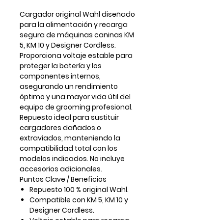
Cargador
original Wahl
diseñado
para la alimentación y recarga
segura de máquinas caninas
KM
5, KM 10 y Designer Cordless
.
Proporciona voltaje estable para
proteger la batería y los
componentes internos,
asegurando un rendimiento
óptimo y una mayor vida útil del
equipo de grooming profesional.
Repuesto ideal para sustituir
cargadores dañados o
extraviados, manteniendo la
compatibilidad total con los
modelos indicados. No incluye
accesorios adicionales.
Puntos Clave / Beneficios
Repuesto
100 % original Wahl
.
Compatible con KM 5, KM 10 y
Designer Cordless.