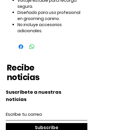
Voltaje estable para recarga
segura.
Diseñado para uso profesional
en grooming canino.
No incluye accesorios
adicionales.
Recibe
noticias
Suscribete a nuestras
noticias
Subscribe