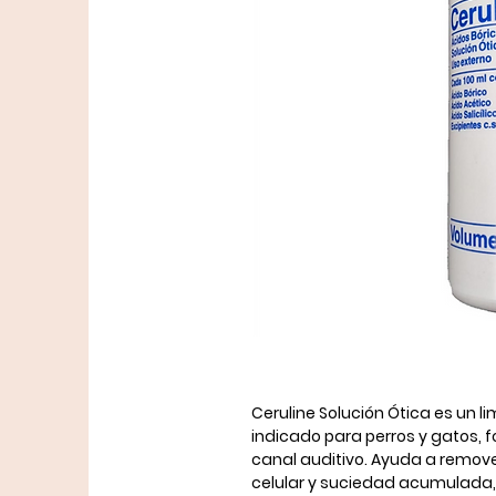
Ceruline Solución Ótica
es un li
indicado para
perros y gatos
, 
canal auditivo
. Ayuda a remov
celular y suciedad acumulada, 