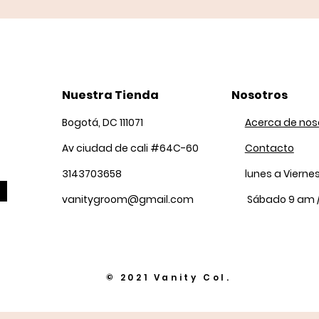
Nuestra Tienda
Nosotros
Bogotá, DC 111071
Acerca de nos
Av ciudad de cali #64C-60
Contacto
3143703658
lunes a Vierne
vanitygroom@gmail.com
Sábado 9 am 
© 2021 Vanity Col.