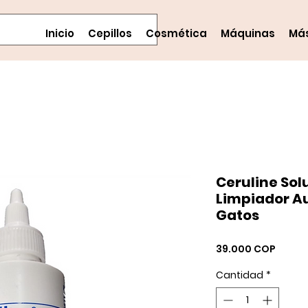
Inicio
Cepillos
Cosmética
Máquinas
Má
Ceruline Sol
Limpiador Au
Gatos
Precio
39.000 COP
Cantidad
*