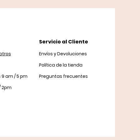
Servicio al Cliente
otros
Envíos y Devoluciones
Política
de la tienda
s 9 am / 5 pm
Preguntas frecuentes
/ 2pm