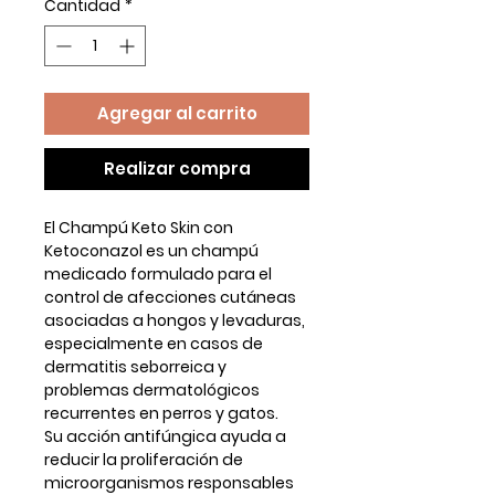
Cantidad
*
Agregar al carrito
Realizar compra
El
Champú Keto Skin con
Ketoconazol
es un champú
medicado formulado para el
control de afecciones cutáneas
asociadas a hongos y levaduras
,
especialmente en casos de
dermatitis seborreica y
problemas dermatológicos
recurrentes en perros y gatos.
Su acción antifúngica ayuda a
reducir la proliferación de
microorganismos responsables