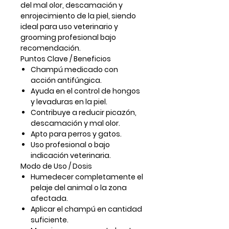
del mal olor, descamación y
enrojecimiento de la piel, siendo
ideal para uso veterinario y
grooming profesional bajo
recomendación.
Puntos Clave / Beneficios
Champú medicado con
acción antifúngica
.
Ayuda en el control de
hongos
y levaduras
en la piel.
Contribuye a reducir
picazón,
descamación y mal olor
.
Apto para perros y gatos.
Uso profesional o bajo
indicación veterinaria.
Modo de Uso / Dosis
Humedecer completamente el
pelaje del animal o la zona
afectada.
Aplicar el champú en cantidad
suficiente.