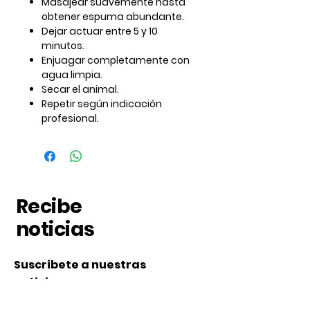
Masajear suavemente hasta
obtener espuma abundante.
Dejar actuar entre
5 y 10
minutos
.
Enjuagar completamente con
agua limpia.
Secar el animal.
Repetir según indicación
profesional.
Recibe
noticias
Suscribete a nuestras
noticias