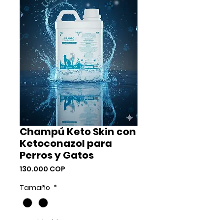
Champú Keto Skin con
Ketoconazol para
Perros y Gatos
Precio
130.000 COP
Tamaño
*