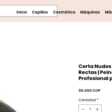
Inicio
Cepillos
Cosmética
Máquinas
Má
Corta Nudos 
Rectas | Pei
Profesional
Preci
30.000 COP
Cantidad
*