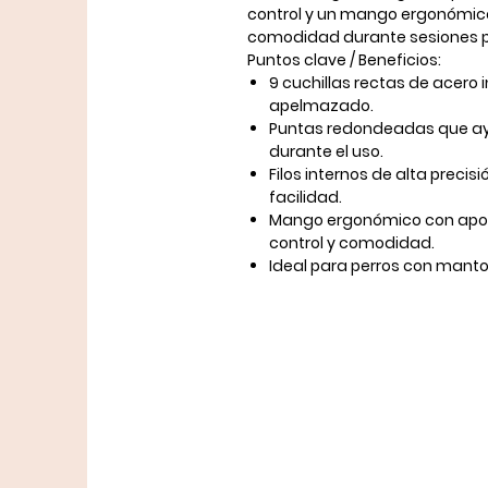
control y un mango ergonómico
comodidad durante sesiones 
Puntos clave / Beneficios:
9 cuchillas rectas
de acero i
apelmazado.
Puntas redondeadas
que ay
durante el uso.
Filos internos de alta precis
facilidad.
Mango ergonómico con apoy
control y comodidad.
Ideal para perros con manto