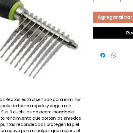
Agregar al car
Re
las Rectas
está diseñado para eliminar
bpelo de forma rápida y segura en
. Sus
9 cuchillas de acero inoxidable
alto rendimiento que cortan los enredos
s
puntas redondeadas
protegen la piel
 un apoyo para el pulgar que mejora el