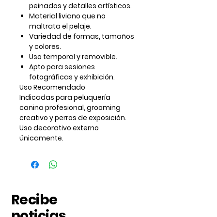
peinados y detalles artísticos
.
Material liviano que
no
maltrata el pelaje
.
Variedad de
formas, tamaños
y colores
.
Uso
temporal y removible
.
Apto para sesiones
fotográficas y exhibición.
Uso Recomendado
Indicadas para
peluquería
canina profesional
, grooming
creativo y perros de exposición.
Uso decorativo externo
únicamente.
Recibe
noticias