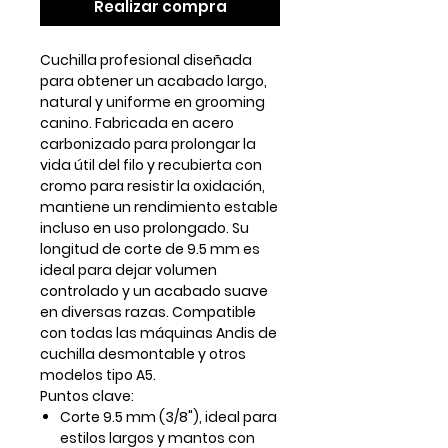
Realizar compra
Cuchilla profesional diseñada
para obtener un acabado largo,
natural y uniforme en grooming
canino. Fabricada en acero
carbonizado para prolongar la
vida útil del filo y recubierta con
cromo para resistir la oxidación,
mantiene un rendimiento estable
incluso en uso prolongado. Su
longitud de corte de
9.5 mm
es
ideal para dejar volumen
controlado y un acabado suave
en diversas razas. Compatible
con todas las máquinas Andis de
cuchilla desmontable y otros
modelos tipo A5.
Puntos clave:
Corte
9.5 mm (3/8")
, ideal para
estilos largos y mantos con