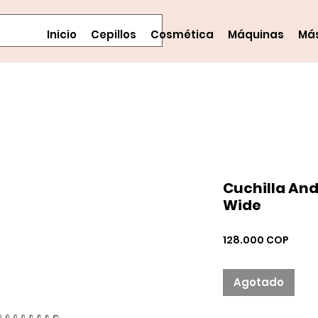
Inicio
Cepillos
Cosmética
Máquinas
Má
Cuchilla And
Wide
Preci
128.000 COP
Agotado