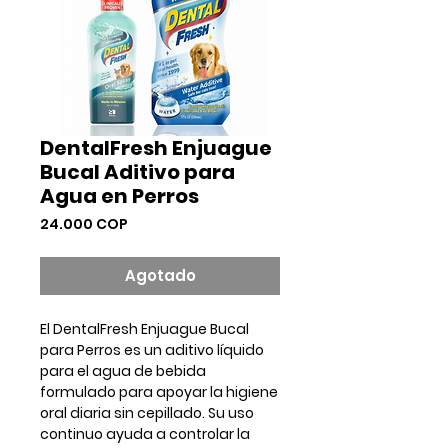
DentalFresh Enjuague
Bucal Aditivo para
Agua en Perros
Precio
24.000 COP
Agotado
El
DentalFresh Enjuague Bucal
para Perros
es un aditivo líquido
para el agua de bebida
formulado para apoyar la
higiene
oral diaria sin cepillado
. Su uso
continuo ayuda a controlar la