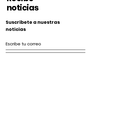
noticias
Suscribete a nuestras
noticias
Subscribe
Nosotros
Acerca de nosotros
Contacto
lunes a Viernes 9 am / 5 pm