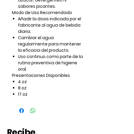
azúcar, detergentes ni
sabores picantes.
Modo de Uso Recomendado
Añadir la dosis indicada por el
fabricante al agua de bebida
diaria.
Cambiar el agua
regularmente para mantener
la eficacia del producto.
Uso continuo como parte de la
rutina preventiva de higiene
oral.
Presentaciones Disponibles
4 oz
8 oz
17 oz
Recibe