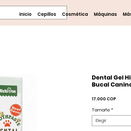
Inicio
Cepillos
Cosmética
Máquinas
Má
Dental Gel H
Bucal Canin
Precio
17.000 COP
Tamaño
*
Elegir