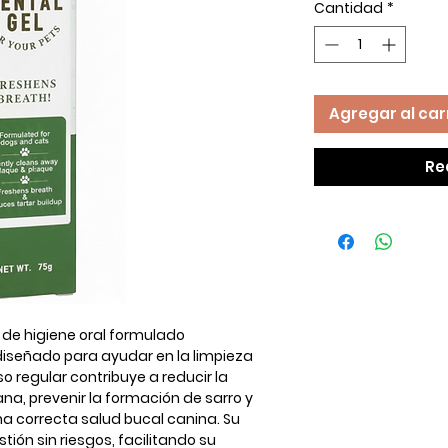
Cantidad
*
Agregar al car
Re
 de higiene oral formulado
 diseñado para ayudar en la limpieza
so regular contribuye a reducir la
a, prevenir la formación de sarro y
na correcta salud bucal canina. Su
tión sin riesgos, facilitando su