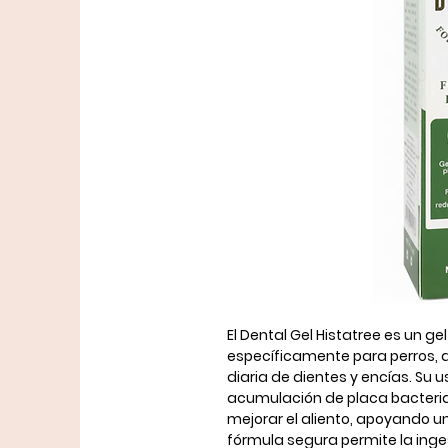
El
Dental Gel Histatree
es un gel
específicamente para
perros
,
diaria de dientes y encías. Su u
acumulación de placa bacterian
mejorar el aliento, apoyando u
fórmula segura permite la inges