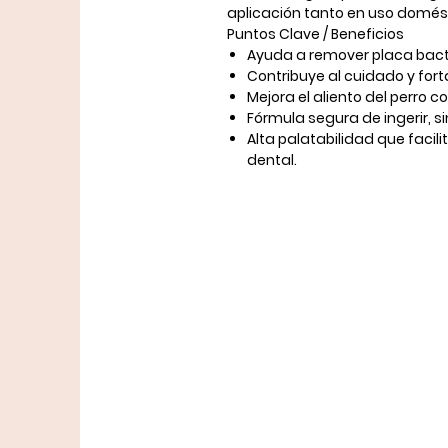
aplicación tanto en uso domés
Puntos Clave / Beneficios
Ayuda a remover placa bacter
Contribuye al cuidado y fort
Mejora el aliento del perro c
Fórmula segura de ingerir, s
Alta palatabilidad que facil
dental.