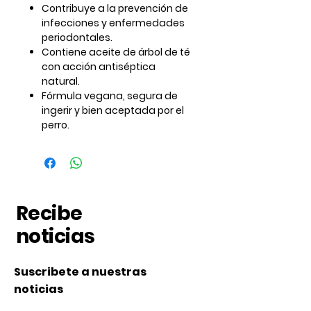
Contribuye a la prevención de
infecciones y enfermedades
periodontales.
Contiene aceite de árbol de té
con acción antiséptica
natural.
Fórmula vegana, segura de
ingerir y bien aceptada por el
perro.
Recibe
noticias
Suscribete a nuestras
noticias