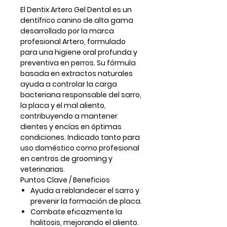
El
Dentix Artero Gel Dental
es un
dentífrico canino de alta gama
desarrollado por la marca
profesional
Artero
, formulado
para una higiene oral profunda y
preventiva en perros. Su fórmula
basada en extractos naturales
ayuda a controlar la carga
bacteriana responsable del sarro,
la placa y el mal aliento,
contribuyendo a mantener
dientes y encías en óptimas
condiciones. Indicado tanto para
uso doméstico como profesional
en centros de grooming y
veterinarias.
Puntos Clave / Beneficios
Ayuda a reblandecer el sarro y
prevenir la formación de placa.
Combate eficazmente la
halitosis, mejorando el aliento.