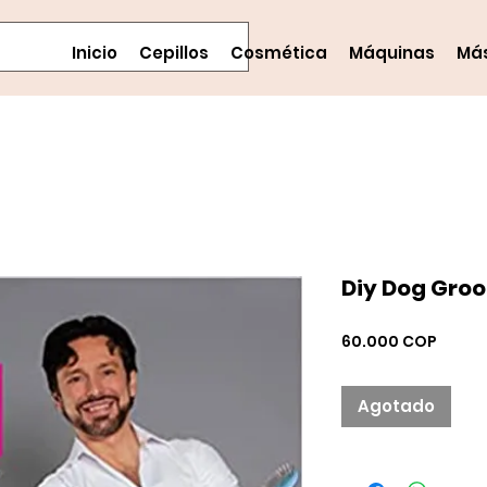
Inicio
Cepillos
Cosmética
Máquinas
Má
Diy Dog Gro
Preci
60.000 COP
Agotado