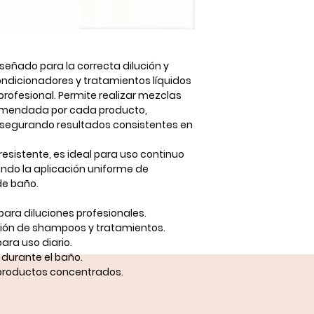
eñado para la correcta dilución y
dicionadores y tratamientos líquidos
profesional. Permite realizar mezclas
comendada por cada producto,
asegurando resultados consistentes en
resistente, es ideal para uso continuo
ando la aplicación uniforme de
de baño.
para diluciones profesionales.
ación de shampoos y tratamientos.
para uso diario.
r durante el baño.
 productos concentrados.