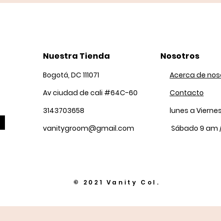
Nuestra Tienda
Nosotros
Bogotá, DC 111071
Acerca de nos
Av ciudad de cali #64C-60
Contacto
3143703658
lunes a Vierne
vanitygroom@gmail.com
Sábado 9 am 
© 2021 Vanity Col.