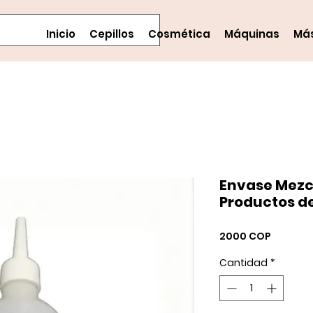
Inicio
Cepillos
Cosmética
Máquinas
Má
Envase Mezc
Productos d
Precio
2000 COP
Cantidad
*