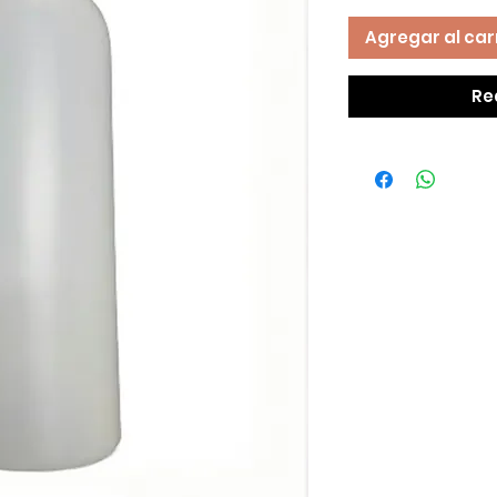
Agregar al car
Re