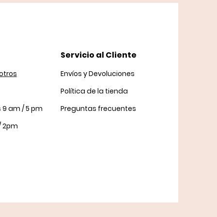
Servicio al Cliente
otros
Envíos y Devoluciones
Política
de la tienda
s 9 am / 5 pm
Preguntas frecuentes
/ 2pm