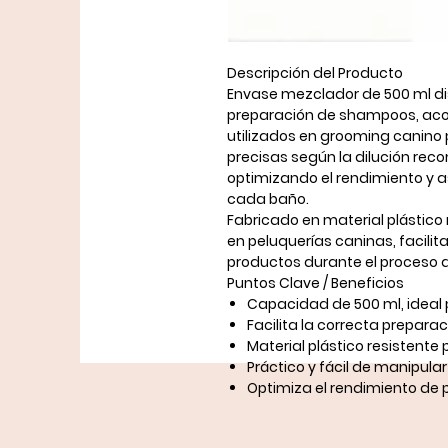
Descripción del Producto
Envase mezclador de 500 ml dis
preparación de shampoos, acon
utilizados en grooming canino 
precisas según la dilución re
optimizando el rendimiento y 
cada baño.
Fabricado en material plástico 
en peluquerías caninas, facilit
productos durante el proceso 
Puntos Clave / Beneficios
Capacidad de 500 ml, ideal 
Facilita la correcta prepar
Material plástico resistente 
Práctico y fácil de manipula
Optimiza el rendimiento de