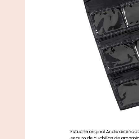
Estuche original
Andis
diseñado
seguro de cuchillas de groomi