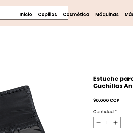
Inicio
Cepillos
Cosmética
Máquinas
Má
Estuche par
Cuchillas An
Preci
90.000 COP
Cantidad
*