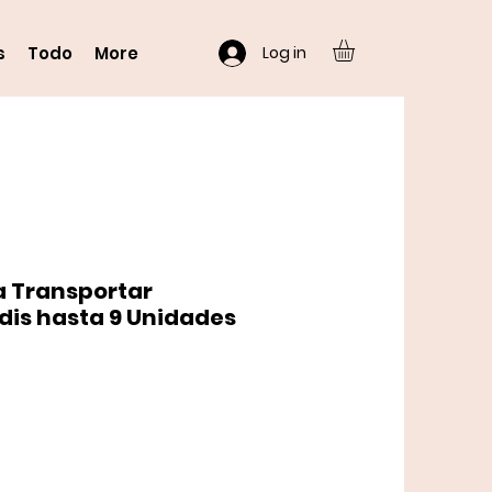
Log in
s
Todo
More
a Transportar
dis hasta 9 Unidades
o