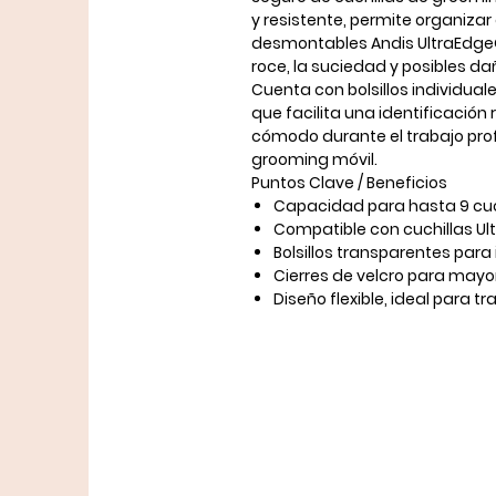
y resistente, permite organiza
desmontables Andis UltraEdg
roce, la suciedad y posibles da
Cuenta con
bolsillos individua
que facilita una identificación
cómodo durante el trabajo prof
grooming móvil.
Puntos Clave / Beneficios
Capacidad para
hasta 9 cu
Compatible con cuchillas
Ul
Bolsillos transparentes para 
Cierres de velcro para mayo
Diseño flexible, ideal para t