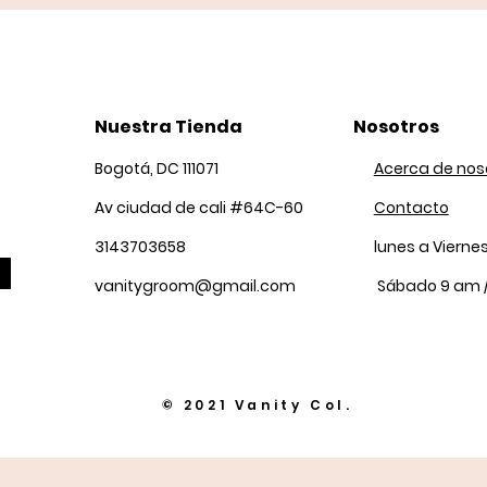
Nuestra Tienda
Nosotros
Bogotá, DC 111071
Acerca de nos
Av ciudad de cali #64C-60
Contacto
3143703658
lunes a Vierne
vanitygroom@gmail.com
Sábado 9 am 
© 2021 Vanity Col.