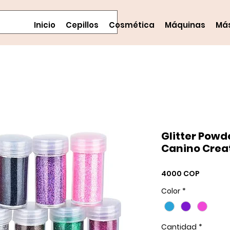
Inicio
Cepillos
Cosmética
Máquinas
Má
Glitter Powd
Canino Crea
Precio
4000 COP
Color
*
Cantidad
*