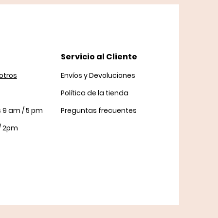
Servicio al Cliente
otros
Envíos y Devoluciones
Política
de la tienda
s 9 am / 5 pm
Preguntas frecuentes
/ 2pm