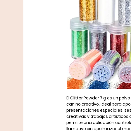
El
Glitter Powder 7 g
es un polvo
canino creativo
, ideal para ap
presentaciones especiales, se
creativas y trabajos artísticos 
permite una aplicación contro
llamativo sin apelmazar el man