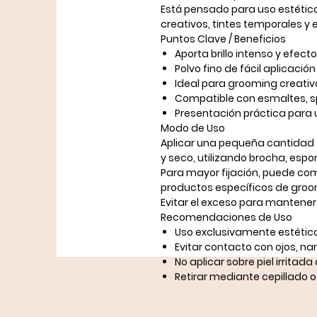
Está pensado para
uso estétic
creativos, tintes temporales y
Puntos Clave / Beneficios
Aporta brillo intenso y efec
Polvo fino de fácil aplicación
Ideal para grooming creativo 
Compatible con esmaltes, sp
Presentación práctica para 
Modo de Uso
Aplicar una
pequeña cantidad
y seco
, utilizando brocha, espo
Para mayor fijación, puede co
productos específicos de groo
Evitar el exceso para mantener 
Recomendaciones de Uso
Uso exclusivamente
estétic
Evitar contacto con ojos, nar
No aplicar sobre piel irritada
Retirar mediante cepillado o