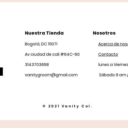
Nuestra Tienda
Nosotros
Bogotá, DC 111071
Acerca de nos
Av ciudad de cali #64C-60
Contacto
3143703658
lunes a Vierne
vanitygroom@gmail.com
Sábado 9 am 
© 2021 Vanity Col.