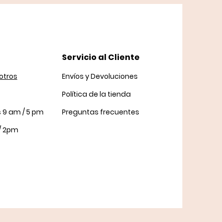
Servicio al Cliente
otros
Envíos y Devoluciones
Política
de la tienda
s 9 am / 5 pm
Preguntas frecuentes
/ 2pm