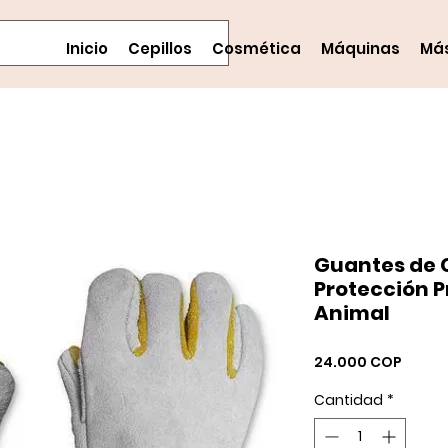
Inicio
Cepillos
Cosmética
Máquinas
Má
Guantes de 
Protección P
Animal
Preci
24.000 COP
Cantidad
*