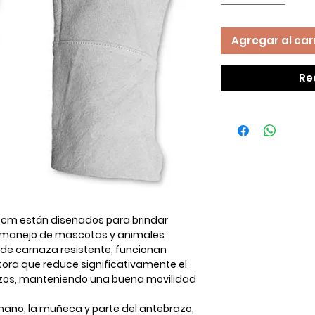
Agregar al car
Re
0 cm
están diseñados para brindar
l manejo de mascotas y animales
 de carnaza resistente
, funcionan
ora que reduce significativamente el
zos, manteniendo una buena movilidad
mano, la muñeca y parte del antebrazo,