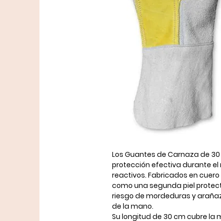
Los
Guantes de Carnaza de 3
protección efectiva durante e
reactivos. Fabricados en
cuero
como una segunda piel protect
riesgo de mordeduras y araña
de la mano.
Su longitud de 30 cm cubre la 