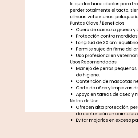
lo que los hace ideales para t
perder totalmente el tacto, si
clínicas veterinarias, peluquerí
Puntos Clave / Beneficios
Cuero de carnaza grueso y 
Protección contra mordidas
Longitud de 30 cm: equilibri
Permite sujeción firme del a
Uso profesional en veterinar
Usos Recomendados
Manejo de perros pequeños
de higiene.
Contención de mascotas ner
Corte de uñas y limpiezas d
Apoyo en tareas de aseo y 
Notas de Uso
Ofrecen alta protección, per
de contención en animales 
Evitar mojarlos en exceso par