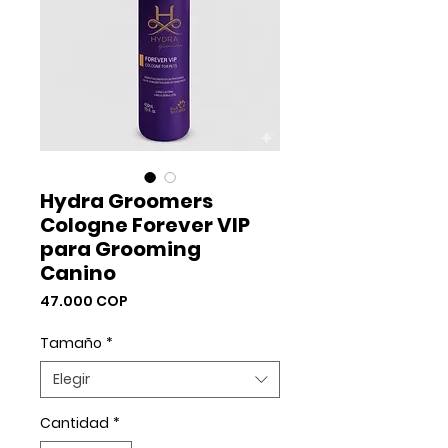
Hydra Groomers
Cologne Forever VIP
para Grooming
Canino
Precio
47.000 COP
Tamaño
*
Elegir
Cantidad
*