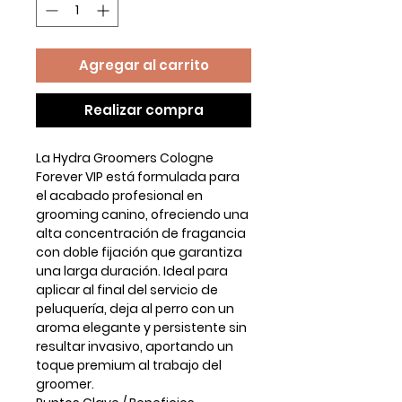
Agregar al carrito
Realizar compra
La
Hydra Groomers Cologne
Forever VIP
está formulada para
el acabado profesional en
grooming canino, ofreciendo una
alta concentración de fragancia
con
doble fijación
que garantiza
una
larga duración
. Ideal para
aplicar al final del servicio de
peluquería, deja al perro con un
aroma elegante y persistente sin
resultar invasivo, aportando un
toque premium al trabajo del
groomer.