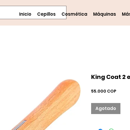
Inicio
Cepillos
Cosmética
Máquinas
Má
King Coat 2 
Precio
55.000 COP
Agotado