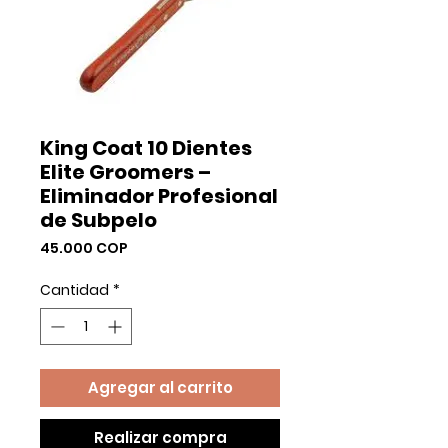
King Coat 10 Dientes
Elite Groomers –
Eliminador Profesional
de Subpelo
Precio
45.000 COP
Cantidad
*
Agregar al carrito
Realizar compra