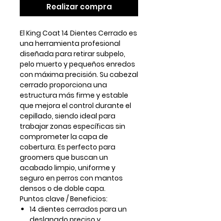
Realizar compra
El
King Coat 14 Dientes Cerrado
es
una herramienta profesional
diseñada para retirar subpelo,
pelo muerto y pequeños enredos
con máxima precisión. Su
cabezal
cerrado
proporciona una
estructura más firme y estable
que mejora el control durante el
cepillado, siendo ideal para
trabajar zonas específicas sin
comprometer la capa de
cobertura. Es perfecto para
groomers que buscan un
acabado limpio, uniforme y
seguro en perros con mantos
densos o de doble capa.
Puntos clave / Beneficios:
14 dientes cerrados
para un
deslanado preciso y